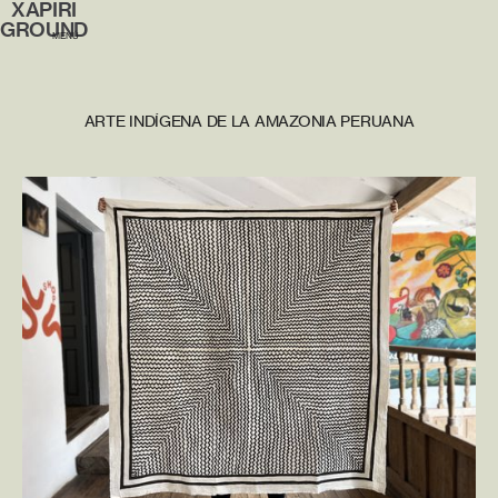
XAPIRI
GROUND
MENÚ
ARTE INDÍGENA DE LA AMAZONIA PERUANA