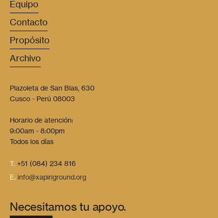
Equipo
Contacto
Propósito
Archivo
Plazoleta de San Blas, 630
Cusco - Perú 08003
Horario de atención:
9:00am - 8:00pm
Todos los días
T.
+51 (084) 234 816
E.
info@xapiriground.org
Necesitamos tu apoyo.