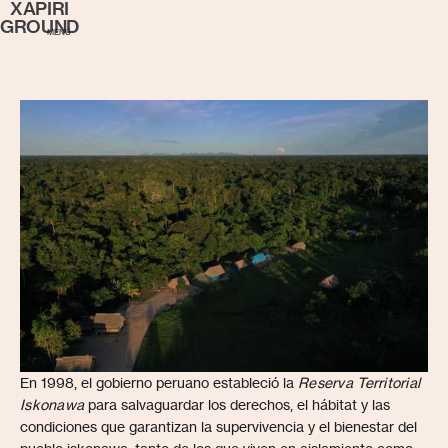
XAPIRI
GROUND
MENÚ
En 1998, el gobierno peruano estableció la
Reserva Territorial
Iskonawa
para salvaguardar los derechos, el hábitat y las
condiciones que garantizan la supervivencia y el bienestar del