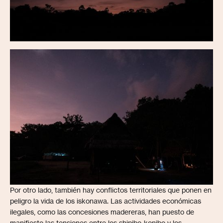
Por otro lado, también hay conflictos territoriales que ponen en
peligro la vida de los iskonawa. Las actividades económicas
ilegales, como las concesiones madereras, han puesto de
manifiesto las tensiones entre los shipibo-konibo y los