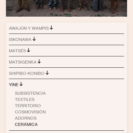
AWAJÚN Y WAMPIS
ISKONAWA
MATSÉS
MATSIGENKA
SHIPIBO-KONIBO
YINE
SUBSISTENCIA
TEXTILES
TERRITORIO
COSMOVISIÓN
ADORNOS
CERÁMICA