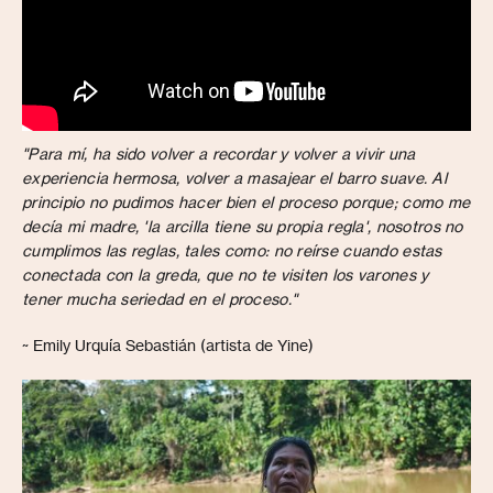
"Para mí, ha sido volver a recordar y volver a vivir una
experiencia hermosa, volver a masajear el barro suave. Al
principio no pudimos hacer bien el proceso porque; como me
decía mi madre, 'la arcilla tiene su propia regla', nosotros no
cumplimos las reglas, tales como: no reírse cuando estas
conectada con la greda, que no te visiten los varones y
tener mucha seriedad en el proceso."
~ Emily Urquía Sebastián (artista de Yine)