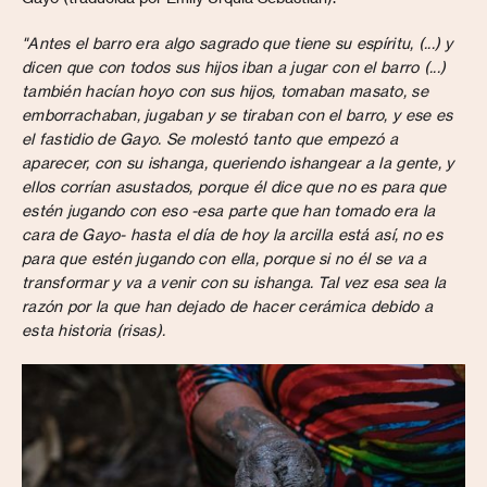
"Antes el barro era algo sagrado que tiene su espíritu, (...) y
dicen que con todos sus hijos iban a jugar con el barro (...)
también hacían hoyo con sus hijos, tomaban masato, se
emborrachaban, jugaban y se tiraban con el barro, y ese es
el fastidio de Gayo. Se molestó tanto que empezó a
aparecer, con su ishanga, queriendo ishangear a la gente, y
ellos corrían asustados, porque él dice que no es para que
estén jugando con eso -esa parte que han tomado era la
cara de Gayo- hasta el día de hoy la arcilla está así, no es
para que estén jugando con ella, porque si no él se va a
transformar y va a venir con su ishanga. Tal vez esa sea la
razón por la que han dejado de hacer cerámica debido a
esta historia (risas).