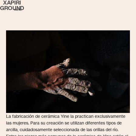
XAPIRI
GROUND
MENÚ
La fabricación de cerámica Yine la practican exclusivamente
las mujeres. Para su creación se utilizan diferentes tipos de
arcilla, cuidadosamente seleccionada de las orillas del río.