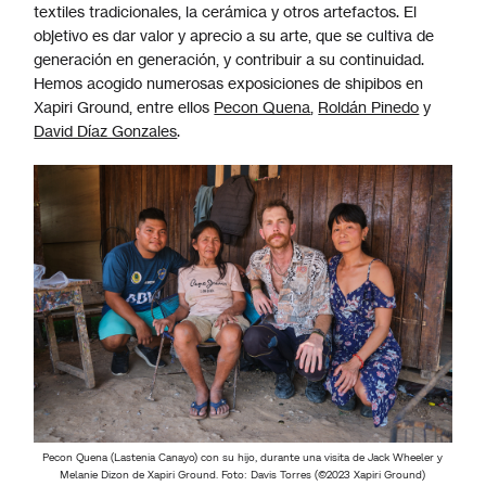
textiles tradicionales, la cerámica y otros artefactos. El
objetivo es dar valor y aprecio a su arte, que se cultiva de
generación en generación, y contribuir a su continuidad.
Hemos acogido numerosas exposiciones de shipibos en
Xapiri Ground, entre ellos
Pecon Quena
,
Roldán Pinedo
y
David Díaz Gonzales
.
Pecon Quena (Lastenia Canayo) con su hijo, durante una visita de Jack Wheeler y
Melanie Dizon de Xapiri Ground. Foto: Davis Torres (©2023 Xapiri Ground)