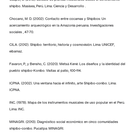
shipibo. Masisea, Perú. Lima: Ciencia y Desarrollo .
Chocano, M. D. (2002). Contacto entre cocamas y Shipibos: Un
acercamiento arqueológico en la Amazonia peruana. Investigaciones
sociales , 47-70.
CILA. (2012). Shipibo: territorio, historia y cosmovisión. Lima: UNICEF,
eibamaz.
Favaron, P., y Bensho, C. (2020). Metsá Kené: Los diseños y la identidad del
pueblo shipibo-Konibo. Visitas al patio, 100-114.
ICPNA. (2002). Una ventana hacia el infinito, arte Shipibo-conibo. Lima:
ICPNA.
INC. (1978). Mapa de los instrumentos musicales de uso popular en el Perú.
Lima: INC.
MINAGRI. (2013). Diagnóstico social económico en cinco comunidades
shipibo-conibo. Pucallpa: MINAGRI.