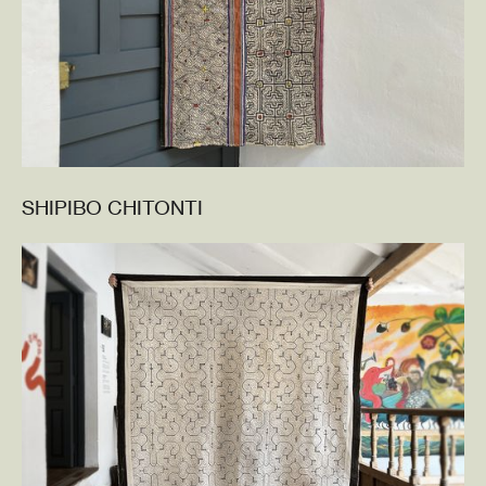
SHIPIBO CHITONTI