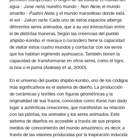
agua -
Jene nete
; nuestro mundo -
Non Nete
; el mundo
amarillo -
Pashin Nete
; y el mundo maravilloso donde está
el sol -
Jakon nete
. Cada uno de estos espacios alberga
diferentes seres animados, que a su vez interactúan entre
sí de distintas maneras. Según las creencias del pueblo
shipibo-konibo
, el
meraya
o curandero tiene la capacidad
de visitar estos cuatro mundos y contactar con los seres
que los habitan ingiriendo ayahuasca. También tienen la
capacidad de transformarse en otros seres, como el tigre,
la boa o el puma (Aidesep et al., 2000).
En el universo del pueblo shipibo-konibo, uno de los códigos
más significativos es el sistema de diseño. La producción
de cerámicas y textiles con figuras geométricas y la
originalidad de sus trazos, conocidos como
Kené
, han dado
lugar a auténticas creaciones, que manifiestan su relación
con las plantas, los animales y los seres animados. Este
sistema de diseños es accesible a través de sus propios
medios de conocimiento del mundo amazónico, es decir, a
través de las visiones producidas por la inspiración inducida