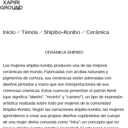
XAPIRI
GROUND
MENÚ
Inicio
Tienda
Shipibo-Konibo
Cerámica
CERÁMICA SHIPIBO
Las mujeres shipibo-konibo producen una de las mejores
cerámicas del mundo. Fabricadas con arcillas naturales y
pigmentos de corteza, sus cerámicas están adornadas con
diseños pintados a mano que son interpretaciones de sus
creencias cósmicas. Estos cuencos presentan el patrón Kené
(que significa "diseño", "recinto" y "camino"), un tipo de expresión
artística realizada sobre todo por mujeres de la comunidad
Shipibo-Konibo. Según las narraciones shipibo-konibo, las mujeres
aprendieron a crear sus propios diseños copiándolos del cuerpo
de una mujer divina conocida como "Inka": un concepto que en