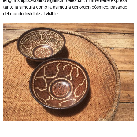
lengua shipibo-konibo significa "celestial". El arte kené expresa
tanto la simetría como la asimetría del orden cósmico, pasando
del mundo invisible al visible.