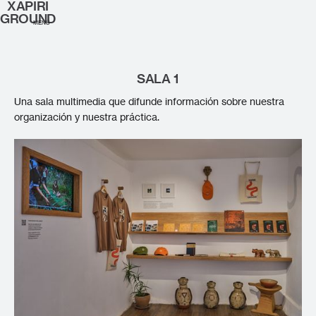
XAPIRI
GROUND
MENÚ
SALA 1
Una sala multimedia que difunde información sobre nuestra
organización y nuestra práctica.