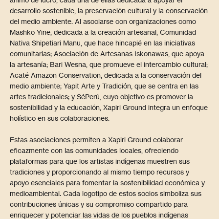
desarrollo sostenible, la preservación cultural y la conservación
del medio ambiente. Al asociarse con organizaciones como
Mashko Yine, dedicada a la creación artesanal; Comunidad
Nativa Shipetiari Manu, que hace hincapié en las iniciativas
comunitarias; Asociación de Artesanas Iskonawas, que apoya
la artesanía; Bari Wesna, que promueve el intercambio cultural;
Acaté Amazon Conservation, dedicada a la conservación del
medio ambiente; Yapit Arte y Tradición, que se centra en las
artes tradicionales; y SéPerú, cuyo objetivo es promover la
sostenibilidad y la educación, Xapiri Ground integra un enfoque
holístico en sus colaboraciones.
Estas asociaciones permiten a Xapiri Ground colaborar
eficazmente con las comunidades locales, ofreciendo
plataformas para que los artistas indígenas muestren sus
tradiciones y proporcionando al mismo tiempo recursos y
apoyo esenciales para fomentar la sostenibilidad económica y
medioambiental. Cada logotipo de estos socios simboliza sus
contribuciones únicas y su compromiso compartido para
enriquecer y potenciar las vidas de los pueblos indígenas