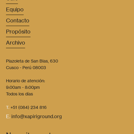
Equipo
Contacto
Propósito
Archivo
Plazoleta de San Blas, 630
Cusco - Perú 08003
Horario de atención:
9:00am - 8:00pm
Todos los días
T.
+51 (084) 234 816
E.
info@xapiriground.org