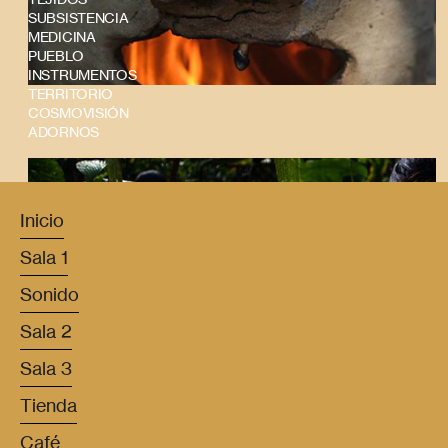
SUBSISTENCIA
MEDICINA
PUEBLO
INSTRUMENTOS
TERRITORIO
COSMOVISIÓN
ADORNOS
Inicio
Sala 1
Sonido
Sala 2
Sala 3
Tienda
Café