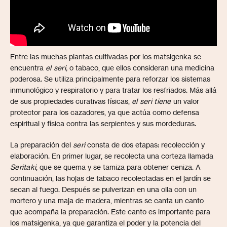
Entre las muchas plantas cultivadas por los matsigenka se
encuentra
el seri,
o tabaco, que ellos consideran una medicina
poderosa. Se utiliza principalmente para reforzar los sistemas
inmunológico y respiratorio y para tratar los resfriados. Más allá
de sus propiedades curativas físicas,
el seri tiene
un valor
protector para los cazadores, ya que actúa como defensa
espiritual y física contra las serpientes y sus mordeduras.
La preparación del
seri
consta de dos etapas: recolección y
elaboración. En primer lugar, se recolecta una corteza llamada
Seritaki
, que se quema y se tamiza para obtener ceniza. A
continuación, las hojas de tabaco recolectadas en el jardín se
secan al fuego. Después se pulverizan en una olla con un
mortero y una maja de madera, mientras se canta un canto
que acompaña la preparación. Este canto es importante para
los matsigenka, ya que garantiza el poder y la potencia del