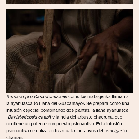
Kamaranpi
o
Kasantonitsa
es como los matsigenka llaman a
la ayahuasca (o Liana del Guacamayo). Se prepara como una
infusión especial combinando dos plantas: la liana ayahuasca
(
Banisteriopsis caapi
) y la hoja del arbusto chacruna, que
contiene un potente compuesto psicoactivo. Esta infusión
psicoactiva se utiliza en los rituales curativos del
seripigari
o
chamán.