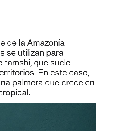
te de la Amazonía
 se utilizan para
e tamshi, que suele
erritorios. En este caso,
 una palmera que crece en
ropical.