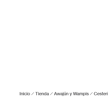
Inicio
Tienda
Awajún y Wampis
Cester