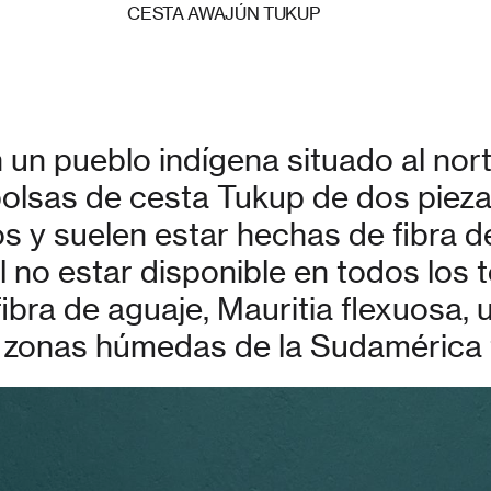
CESTA AWAJÚN TUKUP
un pueblo indígena situado al nor
olsas de cesta Tukup de dos piezas
s y suelen estar hechas de fibra d
al no estar disponible en todos los t
ibra de aguaje, Mauritia flexuosa,
 zonas húmedas de la Sudamérica t