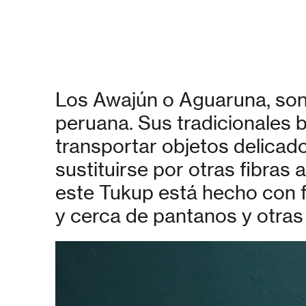
Los Awajún o Aguaruna, son 
peruana. Sus tradicionales b
transportar objetos delicado
sustituirse por otras fibras 
este Tukup está hecho con f
y cerca de pantanos y otras