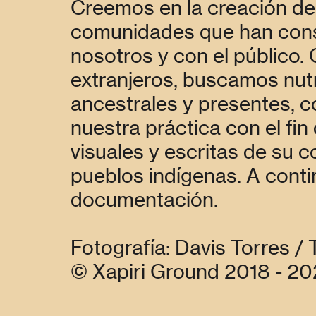
Creemos en la creación de 
comunidades que han cons
nosotros y con el público.
extranjeros, buscamos nutr
ancestrales y presentes, c
nuestra práctica con el fin
visuales y escritas de su c
pueblos indígenas. A cont
documentación.
Fotografía: Davis Torres /
© Xapiri Ground 2018 - 2