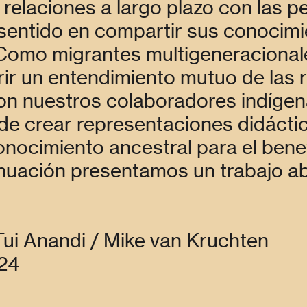
relaciones a largo plazo con las p
entido en compartir sus conocimi
 Como migrantes multigeneracionale
ir un entendimiento mutuo de las r
on nuestros colaboradores indígen
 de crear representaciones didáctic
onocimiento ancestral para el benef
inuación presentamos un trabajo ab
 Tui Anandi / Mike van Kruchten
024