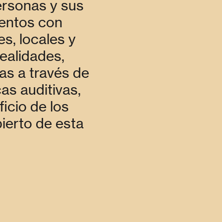
ersonas y sus
entos con
s, locales y
ealidades,
as a través de
as auditivas,
icio de los
ierto de esta